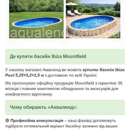
Де купити басейн Ibiza Mountfield
У нашому магазині Акваленд ви можете
купити басейн Ibiza
Pool 5,25×3,2×1,5 м
з доставкою по всій Україні.
Ми пропонуємо офіційну продукцію Mountfield з гарантією 36
місяців і повним комплектом обладнання та аксесуарів для
комфортного відпочинку.
Чому обирають «Акваленд»:
🔴
Професійна консультація
– наші фахівці допоможуть
підібрати оптимальний варіант басейну залежно від ваших