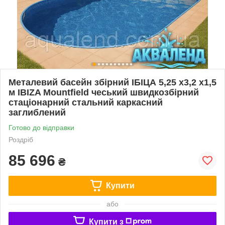
Металевий басейн збірний ІБІЦА 5,25 х3,2 х1,5
м IBIZA Mountfield чеський швидкозбірний
стаціонарний стальний каркасний
заглиблений
Готово до відправки
Роздріб
85 696
₴
Купити
або
Купити з