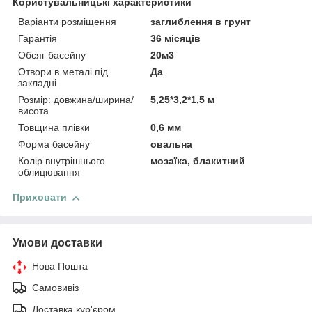
Користувальницькі характеристики
Варіанти розміщення
заглиблення в грунт
Гарантія
36 місяців
Обсяг басейну
20м3
Отвори в металі під
Да
закладні
Розмір: довжина/ширина/
5,25*3,2*1,5 м
висота
Товщина плівки
0,6 мм
Форма басейну
овальна
Колір внутрішнього
мозаїка, блакитний
облицювання
Приховати
Умови доставки
Нова Пошта
Самовивіз
Доставка кур'єром