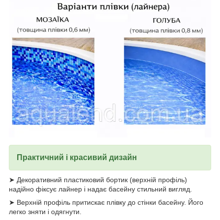
Практичний і красивий дизайн
➤ Декоративний пластиковий бортик (верхній профіль)
надійно фіксує лайнер і надає басейну стильний вигляд.
➤ Верхній профіль притискає плівку до стінки басейну. Його
легко зняти і одягнути.