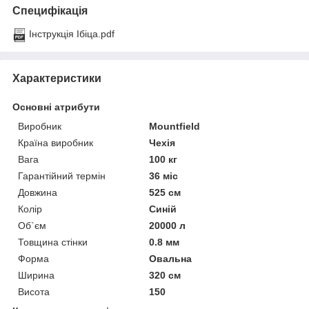
Специфікація
Інструкція Ібіца.pdf
Характеристики
Основні атрибути
Виробник
Mountfield
Країна виробник
Чехія
Вага
100 кг
Гарантійний термін
36 міс
Довжина
525 см
Колір
Синій
Об`єм
20000 л
Товщина стінки
0.8 мм
Форма
Овальна
Ширина
320 см
Висота
150