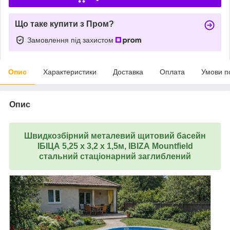
Що таке купити з Пром?
Замовлення під захистом
Опис
Характеристики
Доставка
Оплата
Умови п
Опис
Швидкозбірний металевий щитовий басейн
ІБІЦА 5,25 х 3,2 х 1,5м,
IBIZA
Mountfield
стальний стаціонарний заглиблений