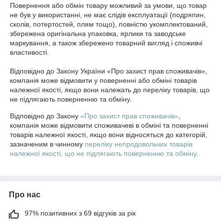
Повернення або обмін товару можливий за умови, що товар 
не був у використанні, не має слідів експлуатації (подряпин, 
сколів, потертостей, плям тощо), повністю укомплектований, 
збережена оригінальна упаковка, ярлики та заводське 
маркування, а також збережено товарний вигляд і споживчі 
властивості.

Відповідно до Закону України «Про захист прав споживачів», 
компанія може відмовити у поверненні або обміні товарів 
належної якості, якщо вони належать до переліку товарів, що 
не підлягають поверненню та обміну.
Відповідно до Закону
«Про захист прав споживачів»
,
компанія може відмовити споживачеві в обміні та поверненні
товарів належної якості, якщо вони відносяться до категорій,
зазначеним в чинному
переліку непродовольчих товарів
належної якості, що не підлягають поверненню та обміну
.
Про нас
97% позитивних з 69 відгуків за рік