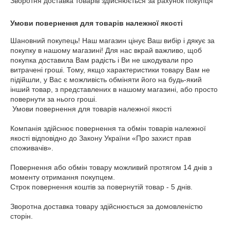
Зворотня доставка товарів здійснюється за рахунок покупця
Умови повернення для товарів належної якості
Шановний покупець! Наш магазин цінує Ваш вибір і дякує за 
покупку в нашому магазині! Для нас вкрай важливо, щоб 
покупка доставила Вам радість і Ви не шкодували про 
витрачені гроші. Тому, якщо характеристики товару Вам не 
підійшли, у Вас є можливість обміняти його на будь-який 
інший товар, з представлених в нашому магазині, або просто 
повернути за нього гроші.

 Умови повернення для товарів належної якості

Компанія здійснює повернення та обмін товарів належної 
якості відповідно до Закону України «Про захист прав 
споживачів».

Повернення або обмін товару можливий протягом 14 днів з 
моменту отримання покупцем.

Строк повернення коштів за повернутій товар - 5 днів.

Зворотна доставка товару здійснюється за домовленістю 
сторін.
