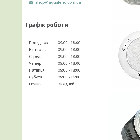
shop@aqualend.com.ua
Графік роботи
Понеділок
09:00
18:00
Вівторок
09:00
18:00
Середа
09:00
18:00
Четвер
09:00
18:00
Пʼятниця
09:00
18:00
Субота
09:00
16:00
Неділя
Вихідний