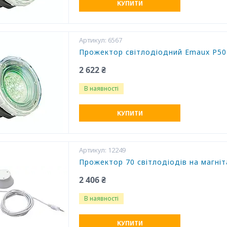
КУПИТИ
6567
Прожектор світлодіодний Emaux P50
2 622 ₴
В наявності
КУПИТИ
12249
Прожектор 70 світлодіодів на магніт
2 406 ₴
В наявності
КУПИТИ