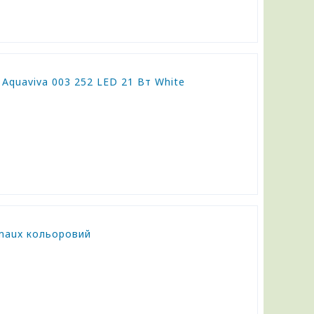
Aquaviva 003 252 LED 21 Вт White
maux кольоровий