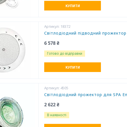
КУПИТИ
18372
Світлодіодний підводний прожектор 
6 578 ₴
Готово до відправки
КУПИТИ
4505
Світлодіодний прожектор для SPA E
2 622 ₴
В наявності