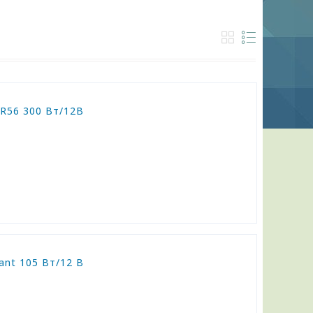
AR56 300 Вт/12В
nt 105 Вт/12 В