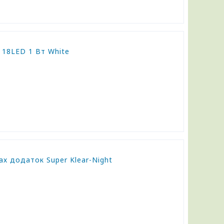
 18LED 1 Вт White
ах додаток Super Klear-Night