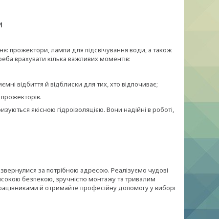
и
ня: прожектори, лампи для підсвічування води, а також
реба врахувати кілька важливих моментів:
і відбиття й відблиски для тих, хто відпочиває;
 прожекторів.
зуються якісною гідроізоляцією. Вони надійні в роботі,
 звернулися за потрібною адресою. Реалізуємо чудові
високою безпекою, зручністю монтажу та тривалим
працівниками й отримайте професійну допомогу у виборі