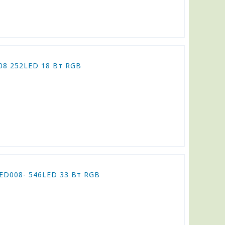
08 252LED 18 Вт RGB
LED008- 546LED 33 Вт RGB