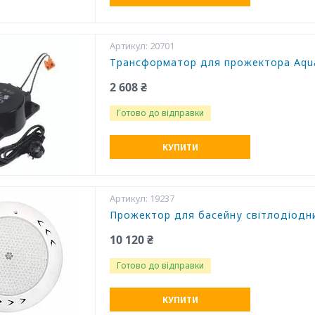
20701
Трансформатор для прожектора Aqua
2 608 ₴
Готово до відправки
КУПИТИ
19237
Прожектор для басейну світлодіодни
10 120 ₴
Готово до відправки
КУПИТИ