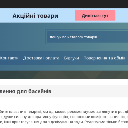
Контакти
Доставка і оплата
Відгуки
Повернення та обмін
лення для басейнів
юбите плавати в темряві, ми однаково рекомендуємо заглянути в розд
ує дуже сильну декоративну функцію, створюючи комфорт, затишок, о
, інші пристосування для підсвічування води. Реалізуємо тільки без