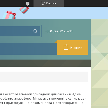
Кошик
+380 (66) 001-32-31
Кошик
іл з освітлювальними приладами для басейнів. Адже
собливу атмосферу. Ми маємо галогенні та світлодіодні
печні пристосування, рекомендовані для використання