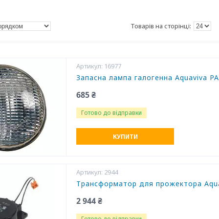
16977
Запасна лампа галогенна Aquaviva P
685 ₴
Готово до відправки
КУПИТИ
2944
Трансформатор для прожектора Aqua
2 944 ₴
Готово до відправки