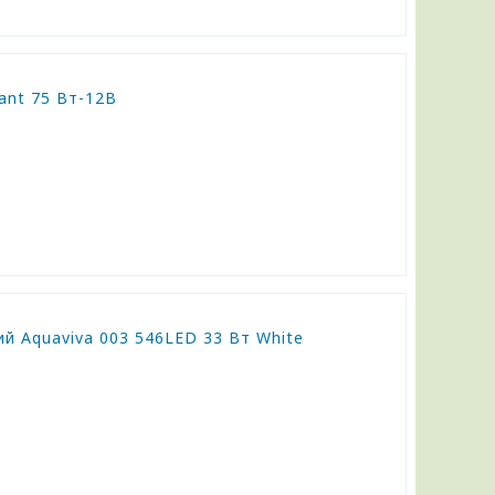
nt 75 Вт-12В
й Aquaviva 003 546LED 33 Вт White