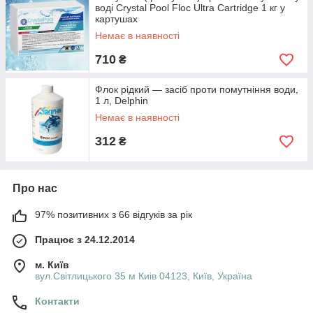
воді Crystal Pool Floc Ultra Cartridge 1 кг у
картушах
Немає в наявності
710
₴
Флок рідкий — засіб проти помутніння води,
1 л, Delphin
Немає в наявності
312
₴
Про нас
97% позитивних з 66 відгуків за рік
Працює з 24.12.2014
м. Київ
вул.Світлицького 35 м Киів 04123, Київ, Україна
Контакти