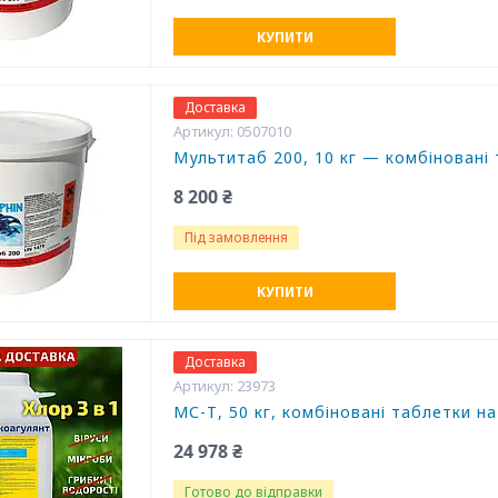
КУПИТИ
Доставка
0507010
Мультитаб 200, 10 кг — комбіновані 
8 200 ₴
Під замовлення
КУПИТИ
Доставка
23973
МС-Т, 50 кг, комбіновані таблетки н
24 978 ₴
Готово до відправки