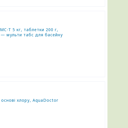
MC-T 5 кг, таблетки 200 г,
 — мульти табс для басейну
а основі хлору, AquaDoctor