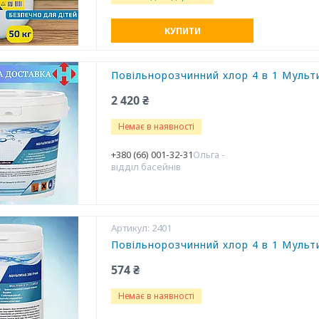
КУПИТИ
Повільнорозчинний хлор 4 в 1 Мультит
2 420 ₴
Немає в наявності
+380 (66) 001-32-31
Ольга -
відділ басейнів
2401
Повільнорозчинний хлор 4 в 1 Мультит
574 ₴
Немає в наявності