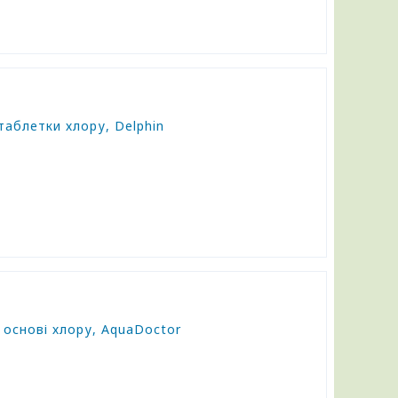
таблетки хлору, Delphin
а основі хлору, AquaDoctor