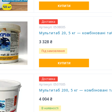
КУПИТИ
Доставка
0508005
Мультитаб 20, 5 кг — комбіновані та
3 328 ₴
Під замовлення
КУПИТИ
Доставка
0507005
Мультитаб 200, 5 кг — комбіновані т
4 004 ₴
В наявності