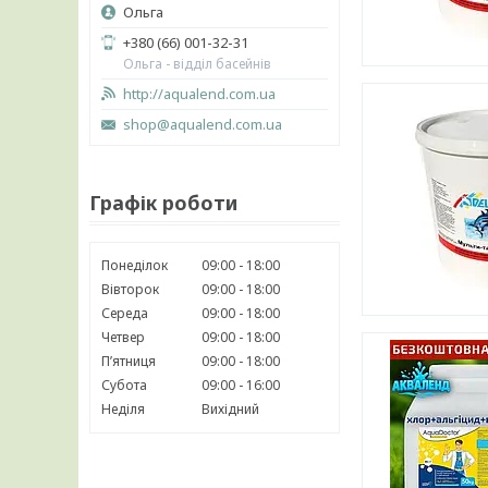
Ольга
+380 (66) 001-32-31
Ольга - відділ басейнів
http://aqualend.com.ua
shop@aqualend.com.ua
Графік роботи
Понеділок
09:00
18:00
Вівторок
09:00
18:00
Середа
09:00
18:00
Четвер
09:00
18:00
Пʼятниця
09:00
18:00
Субота
09:00
16:00
Неділя
Вихідний