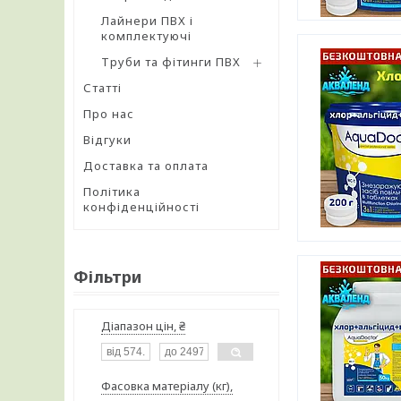
Лайнери ПВХ і
комплектуючі
Труби та фітинги ПВХ
Статті
Про нас
Відгуки
Доставка та оплата
Політика
конфіденційності
Фільтри
Діапазон цін, ₴
Фасовка матеріалу (кг),