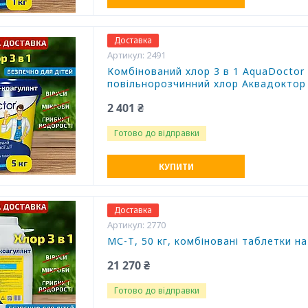
Доставка
2491
Комбінований хлор 3 в 1 AquaDoctor 
повільнорозчинний хлор Аквадоктор
2 401 ₴
Готово до відправки
КУПИТИ
Доставка
2770
МС-Т, 50 кг, комбіновані таблетки н
21 270 ₴
Готово до відправки