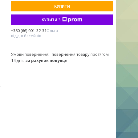
КУПИТИ
КУПИТИ З
+380 (66) 001-32-31
Ольга -
відділ басейнів
повернення товару протягом
14 днів
за рахунок покупця