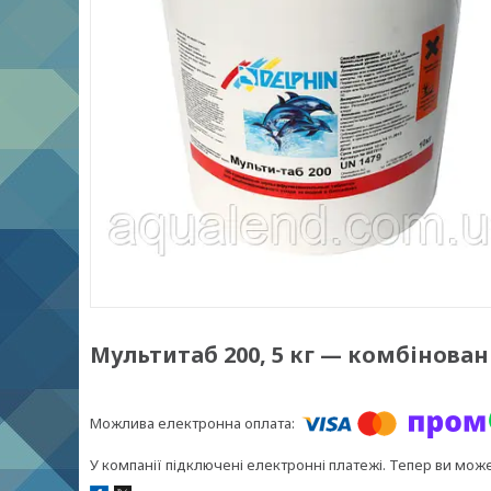
Мультитаб 200, 5 кг — комбіновані
У компанії підключені електронні платежі. Тепер ви мож