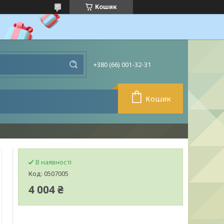
Кошик
+380 (66) 001-32-31
Кошик
В наявності
Код:
0507005
4 004 ₴