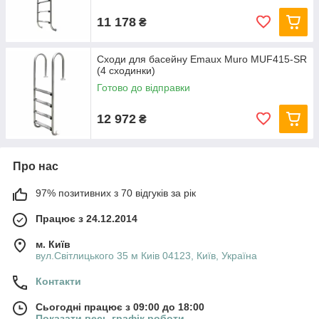
11 178
₴
Сходи для басейну Emaux Muro MUF415-SR
(4 сходинки)
Готово до відправки
12 972
₴
Про нас
97% позитивних з 70 відгуків за рік
Працює з 24.12.2014
м. Київ
вул.Світлицького 35 м Киів 04123, Київ, Україна
Контакти
Сьогодні працює з 09:00 до 18:00
Показати весь графік роботи