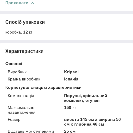
Приховати
Спосіб упаковки
коробка, 12 кг
Характеристики
Основні
Виробник
Kripsol
Країна виробник
Іспанія
Користувальницькі характеристики
Комплектація
Поручні, кріпильний
комплект, ступені
Максимальне
150 кг
навантаження
Розмір
висота 145 см х ширина 50
см х глибина 46 см
Відстань між ступенями
25 см