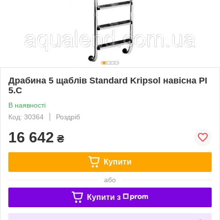
Драбина 5 щаблів Standard Kripsol навісна PI
5.C
В наявності
Код: 30364
Роздріб
16 642
₴
Купити
або
Купити з