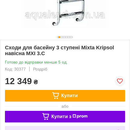
Сходи для басейну 3 ступені Mixta Kripsol
навісна MXI 3.C
Готово до відправки менше 5 од.
Код: 30377
Роздріб
12 349
₴
Купити
або
Купити з