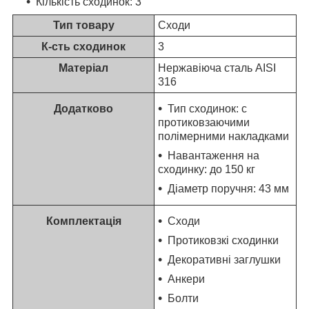
Кількість сходинок: 3
Тип товару
Сходи
К-сть сходинок
3
Матеріал
Нержавіюча сталь AISI
316
Додатково
Тип сходинок: с
протиковзаючими
полімерними накладками
Навантаження на
сходинку: до 150 кг
Діаметр поручня: 43 мм
Комплектація
Сходи
Протиковзкі сходинки
Декоративні заглушки
Анкери
Болти