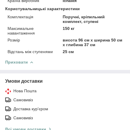
Країна виробник
Іспанія
Користувальницькі характеристики
Комплектація
Поручні, кріпильний
комплект, ступені
Максимальне
150 кг
навантаження
Розмір
висота 96 см х ширина 50 см
х глибина 37 см
Відстань між ступенями
25 см
Приховати
Умови доставки
Нова Пошта
Самовивіз
Доставка кур'єром
Самовивіз
Всі умови доставки