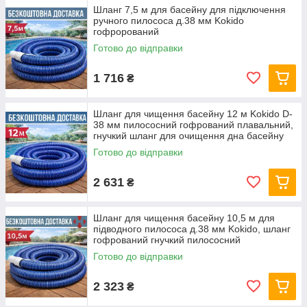
Шланг 7,5 м для басейну для підключення
ручного пилососа д.38 мм Kokido
гофрорований
Готово до відправки
1 716
₴
Шланг для чищення басейну 12 м Kokido D-
38 мм пилососний гофрований плавальний,
гнучкий шланг для очищення дна басейну
Готово до відправки
2 631
₴
Шланг для чищення басейну 10,5 м для
підводного пилососа д.38 мм Kokido, шланг
гофрований гнучкий пилососний
плавальний
Готово до відправки
2 323
₴