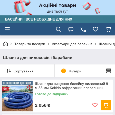
БАСЕЙНИ І ВСЕ НЕОБХІДНЕ ДЛЯ НИХ
Товари та послуги
Аксесуари для басейнів
Шланги д
Шланги для пилососів і барабани
Сортування
0
Фільтри
Шланг для чищення басейну пилососний 9
м.38 мм Kokido гофрований плавальний
Готово до відправки
2 056
₴