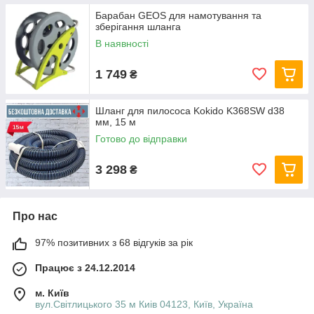
Барабан GEOS для намотування та
зберігання шланга
В наявності
1 749
₴
Шланг для пилососа Kokido K368SW d38
мм, 15 м
Готово до відправки
3 298
₴
Про нас
97% позитивних з 68 відгуків за рік
Працює з 24.12.2014
м. Київ
вул.Світлицького 35 м Киів 04123, Київ, Україна