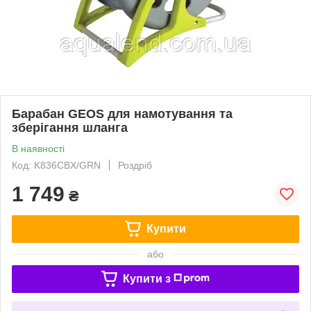
Барабан GEOS для намотування та
зберігання шланга
В наявності
Код: K836CBX/GRN
Роздріб
1 749
₴
Купити
або
Купити з