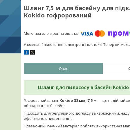
Шланг 7,5 м для басейну для під
Kokido гофрорований
У компанії підключені електронні платежі. Тепер ви мож
Опис
Х
Шланг для пилососу в басейн Kokido 
Гофрований шланг
Kokido 38 мм, 7,5 м
— це надійний ак
обладнання в басейні.
Підходить для регулярного догляду за каркасними, над
ефективне очищення дна.
Плаваючий і гнучкий матеріал роблять використання м