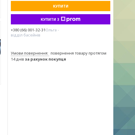
КУПИТИ
КУПИТИ З
+380 (66) 001-32-31
Ольга -
відділ басейнів
повернення товару протягом
14 днів
за рахунок покупця