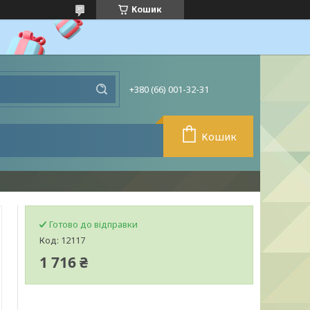
Кошик
+380 (66) 001-32-31
Кошик
Готово до відправки
Код:
12117
1 716 ₴