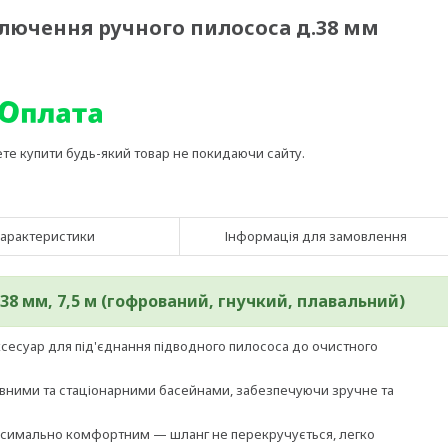
ключення ручного пилососа д.38 мм
ете купити будь-який товар не покидаючи сайту.
арактеристики
Інформація для замовлення
38 мм, 7,5 м (гофрований, гнучкий, плавальний)
сесуар для під'єднання підводного пилососа до очистного
увними та стаціонарними басейнами, забезпечуючи зручне та
аксимально комфортним — шланг не перекручується, легко