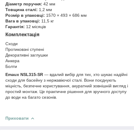
Діаметр поручня:
42 мм
Товщина сталі:
1,2 мм
Розмір в упаковці:
1570 × 493 × 686 мм
Вага в упаковці:
11,5 кг
Гарантія:
12 місяців
Комплектація
Сходи
Протиковзні ступені
Декоративні заглушки
Анкера
Болти
Emaux NSL315-SR
— вдалий вибір для тих, хто шукає надійні
сходи для басейну з нержавіючої сталі. Вони поєднують
міцність, безпечне користування, акуратний зовнішній вигляд і
простий монтаж. Це практичне рішення для зручного доступу
до води на багато сезонів.
Приховати