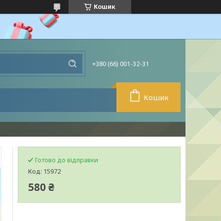
Кошик
+380 (66) 001-32-31
Кошик
Готово до відправки
Код:
15972
580 ₴