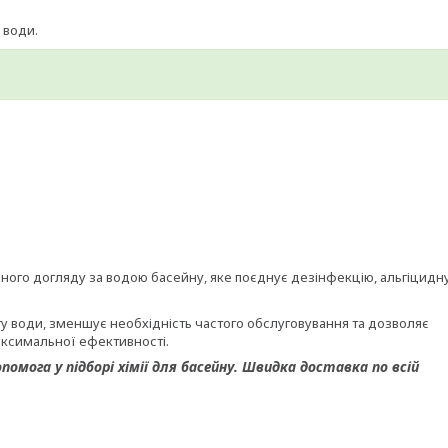
 води.
ого догляду за водою басейну, яке поєднує дезінфекцію, альгіцидн
у води, зменшує необхідність частого обслуговування та дозволяє
аксимальної ефективності.
омога у підборі хімії для басейну. Швидка доставка по всій