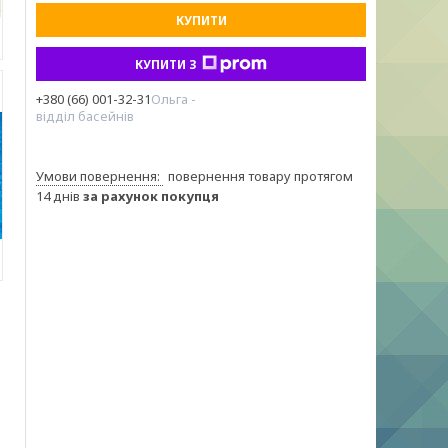
КУПИТИ
КУПИТИ З
+380 (66) 001-32-31
Ольга -
відділ басейнів
повернення товару протягом
14 днів
за рахунок покупця