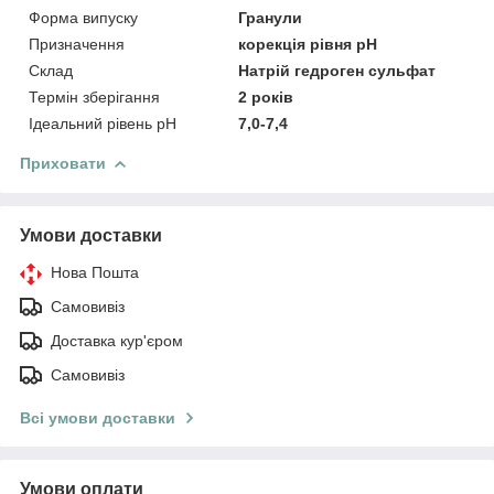
Форма випуску
Гранули
Призначення
корекція рівня рН
Склад
Натрій гедроген сульфат
Термін зберігання
2 років
Ідеальний рівень рН
7,0-7,4
Приховати
Умови доставки
Нова Пошта
Самовивіз
Доставка кур'єром
Самовивіз
Всі умови доставки
Умови оплати