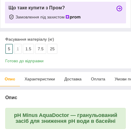
Що таке купити з Пром?
Замовлення під захистом
Фасування матеріалу (кг)
5
1
1.5
7.5
25
Готово до відправки
Опис
Характеристики
Доставка
Оплата
Умови п
Опис
pH Minus AquaDoctor — гранульований
засіб для зниження pH води в басейні