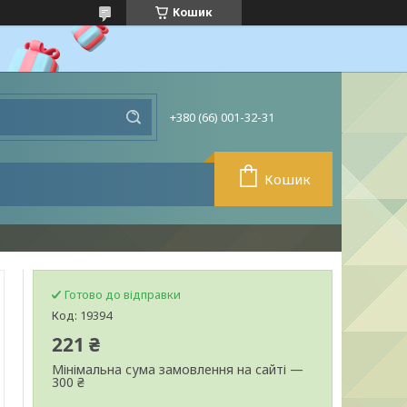
Кошик
+380 (66) 001-32-31
Кошик
Готово до відправки
Код:
19394
221 ₴
Мінімальна сума замовлення на сайті —
300 ₴