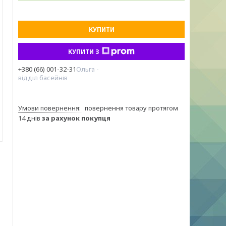
КУПИТИ
КУПИТИ З
+380 (66) 001-32-31
Ольга -
відділ басейнів
повернення товару протягом
14 днів
за рахунок покупця