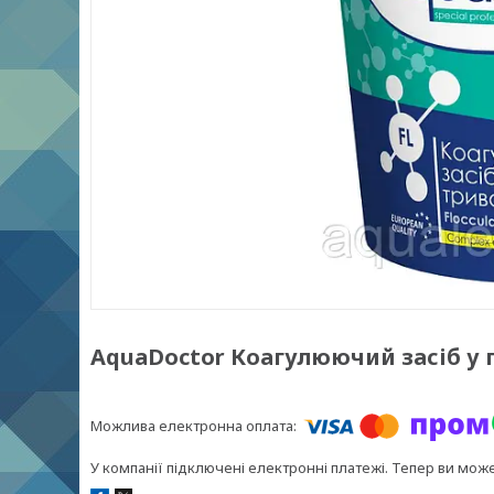
AquaDoctor Коагулюючий засіб у г
У компанії підключені електронні платежі. Тепер ви мож