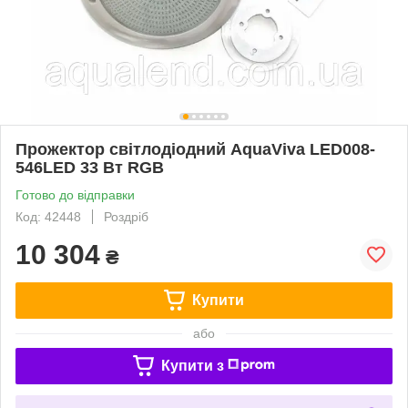
Прожектор світлодіодний AquaViva LED008-
546LED 33 Вт RGB
Готово до відправки
Код: 42448
Роздріб
10 304
₴
Купити
або
Купити з