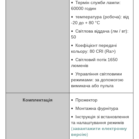
Термін служби лампи:
60000 годин
температура (робоча): від
-20 до + 80 °С
Світлова віддача (лм / вт):
50
Коефіцієнт передачі
кольору: 80 CRI (Ra>)
Світловий потік 1650
люменів
Управління світловими
режимами: за допомогою
вимикача або пульта
Комплектація
Прожектор
Монтажна фурнітура
Інструкція зі встановлення
та налаштування режимів
(
завантажити електронну
версію
)