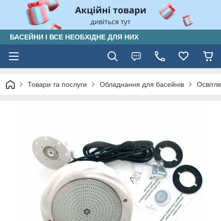
БАСЕЙНИ І ВСЕ НЕОБХІДНЕ ДЛЯ НИХ
Товари та послуги
Обладнання для басейнів
Освітл