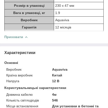
Розмір в упаковці
230 х 47 мм
Вага в упаковці, кг
1.9
Виробник
Aquaviva
Гарантія
12 місяців
Приховати
Характеристики
Основні
Виробник
Aquaviva
Країна виробник
Китай
Напруга
12 В
Користувальницькі характеристики
Довжина кабелю
4м
Кількість світлодіодів
546
Місце встановлення
Для установки в бетонні та