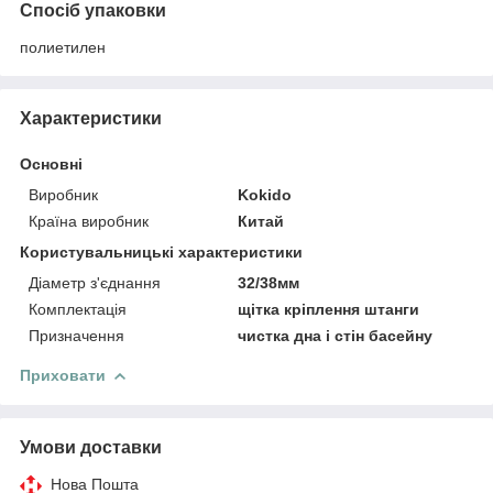
Спосіб упаковки
полиетилен
Характеристики
Основні
Виробник
Kokido
Країна виробник
Китай
Користувальницькі характеристики
Діаметр з'єднання
32/38мм
Комплектація
щітка кріплення штанги
Призначення
чистка дна і стін басейну
Приховати
Умови доставки
Нова Пошта