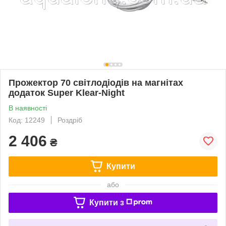
Прожектор 70 світлодіодів на магнітах
додаток Super Klear-Night
В наявності
Код: 12249
Роздріб
2 406
₴
Купити
або
Купити з