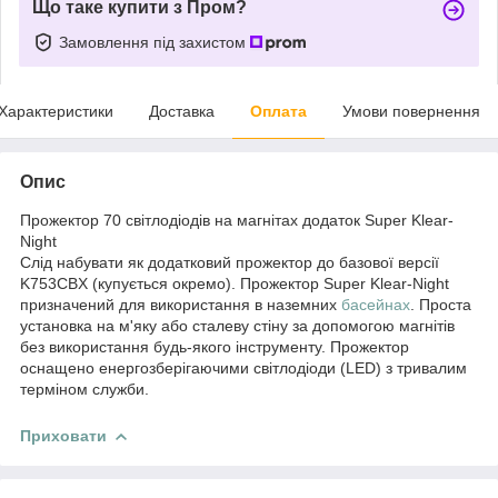
Що таке купити з Пром?
Замовлення під захистом
Характеристики
Доставка
Оплата
Умови повернення
Опис
Прожектор 70 світлодіодів на магнітах додаток Super Klear-
Night
Слід набувати як додатковий прожектор до базової версії
K753CBX (купується окремо). Прожектор Super Klear-Night
призначений для використання в наземних
басейнах
. Проста
установка на м'яку або сталеву стіну за допомогою магнітів
без використання будь-якого інструменту. Прожектор
оснащено енергозберігаючими світлодіоди (LED) з тривалим
терміном служби.
Приховати