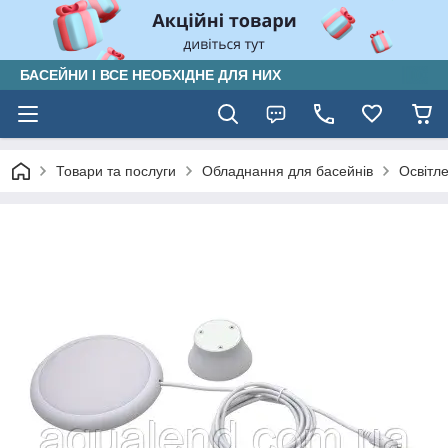
БАСЕЙНИ І ВСЕ НЕОБХІДНЕ ДЛЯ НИХ
Товари та послуги
Обладнання для басейнів
Освітл