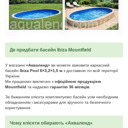
Де придбати басейн
Ibiza Mountfield
У магазині
«Акваленд»
ви можете замовити каркасний
басейн
Ibiza Pool 6×3,2×1,5 м
з доставкою по всій території
України.
Ми працюємо виключно з
офіційною продукцією
Mountfield
та надаємо
гарантію 36 місяців
.
За бажанням клієнта комплектуємо басейн усім необхідним
обладнанням і аксесуарами для зручного та безпечного
користування.
Чому клієнти обирають
«Акваленд»