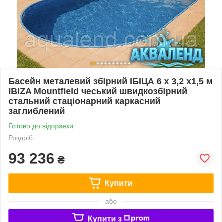
Басейн металевий збірний ІБІЦА 6 х 3,2 х1,5 м
IBIZA Mountfield чеський швидкозбірний
стальний стаціонарний каркасний
заглиблений
Готово до відправки
Роздріб
93 236
₴
Купити
або
Купити з