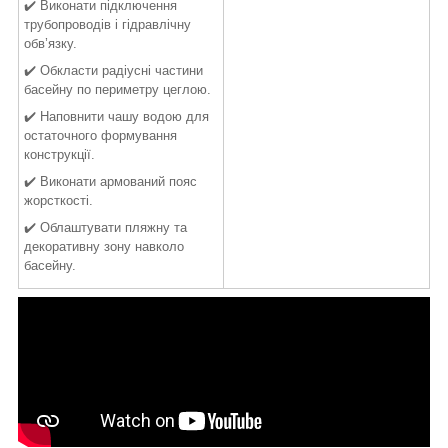
✔️ Виконати підключення
трубопроводів і гідравлічну
обв’язку.
✔️ Обкласти радіусні частини
басейну по периметру цеглою.
✔️ Наповнити чашу водою для
остаточного формування
конструкції.
✔️ Виконати армований пояс
жорсткості.
✔️ Облаштувати пляжну та
декоративну зону навколо
басейну.