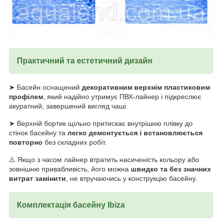
Практичний та естетичний дизайн
➤ Басейн оснащений
декоративним верхнім пластиковим
профілем
, який надійно утримує ПВХ-лайнер і підкреслює
акуратний, завершений вигляд чаші.
➤ Верхній бортик щільно притискає внутрішню плівку до
стінок басейну та
легко демонтується і встановлюється
повторно
без складних робіт.
⚠️ Якщо з часом лайнер втратить насиченість кольору або
зовнішню привабливість, його можна
швидко та без значних
витрат замінити
, не втручаючись у конструкцію басейну.
Комплектація басейну
Ibiza