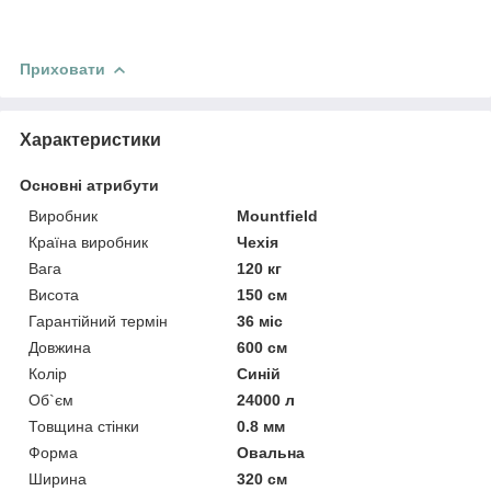
Приховати
Характеристики
Основні атрибути
Виробник
Mountfield
Країна виробник
Чехія
Вага
120 кг
Висота
150 см
Гарантійний термін
36 міс
Довжина
600 см
Колір
Синій
Об`єм
24000 л
Товщина стінки
0.8 мм
Форма
Овальна
Ширина
320 см