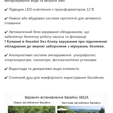
випаровування води та витрати хімії.
✔️ Підводне LED-освітлення з трансформатором 12 В.
✔️ Навісні або вбудовані системи протитечії для активного
плавання.
✔️ Автоматичний блок керування обладнанням, що
забезпечує безпечну роботу насоса та фільтрації.
❗
Купання в басейні без блоку керування при підключенні
обладнання до мережі заборонене з міркувань безпеки.
✔️ Альтернативні системи знезараження: ультрафіолет,
хлоргенератори, озонатори, фотокаталітичні установки.
✔️ Водоспади та декоративні водні елементи.
✔️ Сонячний душ для комфортного користування басейном.