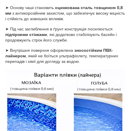
➤ Основу чаші становить
оцинкована сталь товщиною 0,8
мм
з антикорозійним захистом, що забезпечує високу міцність
і стійкість до зовнішніх впливів.
➤ Під час заглиблення в ґрунт конструкція посилюється
підпірними стінками
, які додатково стабілізують басейн і
продовжують строк його служби.
➤ Внутрішня поверхня оформлена
зносостійким ПВХ-
лайнером
, який не боїться ультрафіолету, температурних
перепадів і хімії для догляду за водою.