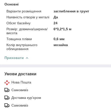
Основні
Варіанти розміщення
заглиблення в грунт
Наявність отворів у металі
Да
Обсяг басейну
24
Розмір: довжина/ширина/
6*3,2*1,5 м
висота
Товщина плівки
0,6 мм
Колір внутрішнього
мозайка
облицювання
Приховати
Умови доставки
Нова Пошта
Самовивіз
Доставка кур'єром
Самовивіз