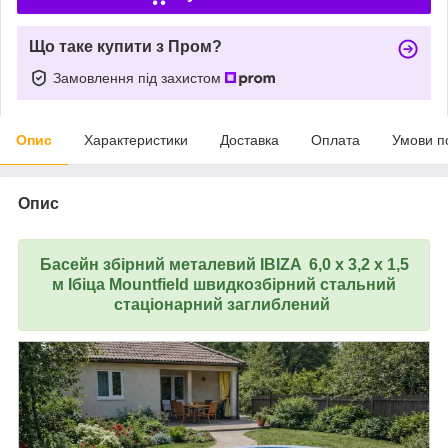
Що таке купити з Пром?
Замовлення під захистом
Опис
Характеристики
Доставка
Оплата
Умови п
Опис
Басейн збірний металевий
IBIZA
6,0 х 3,2 х 1,5
м Ібіца Mountfield швидкозбірний стальний
стаціонарний заглиблений