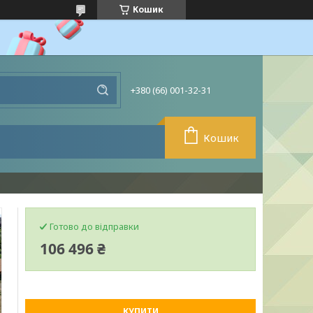
Кошик
+380 (66) 001-32-31
Кошик
Готово до відправки
106 496 ₴
КУПИТИ