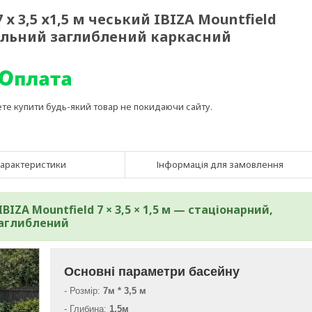
х 3,5 х1,5 м чеський IBIZA Mountfield
альний заглиблений каркасний
ете купити будь-який товар не покидаючи сайту.
арактеристики
Інформація для замовлення
ZA Mountfield 7 × 3,5 × 1,5 м — стаціонарний,
аглиблений
Основні параметри басейну
- Розмір:
7м * 3,5 м
- Глибина:
1,5м