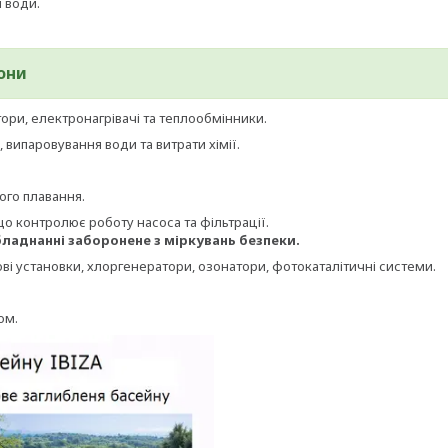
 води.
они
тори, електронагрівачі та теплообмінники.
 випаровування води та витрати хімії.
ого плавання.
 що контролює роботу насоса та фільтрації.
ладнанні заборонене з міркувань безпеки.
ові установки, хлоргенератори, озонатори, фотокаталітичні системи.
ом.