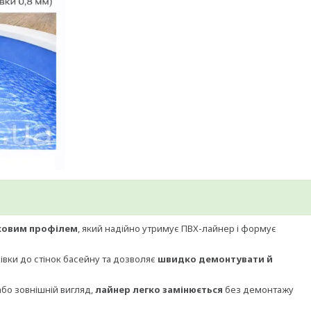
ковим профілем
, який надійно утримує ПВХ-лайнер і формує
івки до стінок басейну та дозволяє
швидко демонтувати й
або зовнішній вигляд,
лайнер легко замінюється
без демонтажу