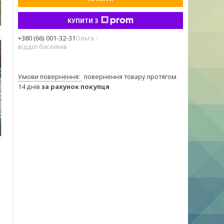
КУПИТИ З
+380 (66) 001-32-31
Ольга -
відділ басейнів
повернення товару протягом
14 днів
за рахунок покупця