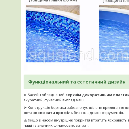
Функціональний та естетичний дизайн
➤ Басейн обладнаний
верхнім декоративним пласти
акуратний, сучасний вигляд чаші.
➤ Конструкція бортика забезпечує щільне прилягання пл
встановлювати профіль
без складних інструментів.
⚠️ Якщо з часом внутрішнє покриття втратить яскравість 
чаші та значних фінансових витрат.