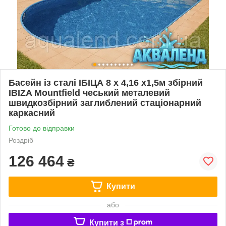
Басейн із сталі ІБІЦА 8 х 4,16 х1,5м збірний
IBIZA Mountfield чеський металевий
швидкозбірний заглиблений стаціонарний
каркасний
Готово до відправки
Роздріб
126 464
₴
Купити
або
Купити з