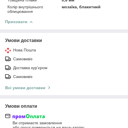
Товщина плівки
0,6 мм
Колір внутрішнього
мозаїка, блакитний
облицювання
Приховати
Умови доставки
Нова Пошта
Самовивіз
Доставка кур'єром
Самовивіз
Всі умови доставки
Умови оплати
Ви отримаєте замовлення
або гроші повернуться на вашу картку