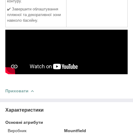
контуру.
✔️ Завершити облаштування
пляжної та декоративної зони
навколо басейну.
Приховати
Характеристики
Основні атрибути
Виробник
Mountfield