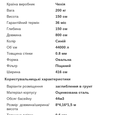
Країна виробник
Чехія
Вага
200 кг
Висота
150 см
Гарантійний термін
36 міс
Глибина
150 см
Довжина
800 см
Колір
Синій
Об`єм
44000 л
Товщина стінки
0.8 мм
Форма
Овальна
Фільтр
Піщаний
Ширина
416 см
Користувальницькі характеристики
Варіанти розміщення
заглиблення в грунт
Матеріал корпусу
Оцинкована сталь
Обсяг басейну
44м3
Розмір: довжина/ширина/
8*4,16*1,5 м
висота