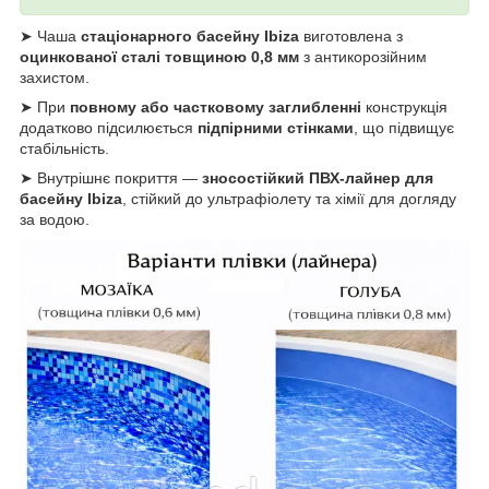
➤ Чаша
стаціонарного басейну Ibiza
виготовлена з
оцинкованої сталі товщиною 0,8 мм
з антикорозійним
захистом.
➤ При
повному або частковому заглибленні
конструкція
додатково підсилюється
підпірними стінками
, що підвищує
стабільність.
➤ Внутрішнє покриття —
зносостійкий ПВХ-лайнер для
басейну Ibiza
, стійкий до ультрафіолету та хімії для догляду
за водою.