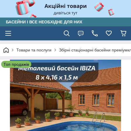
БАСЕЙНИ І ВСЕ НЕОБХІДНЕ ДЛЯ НИХ
Товари та послуги
Збірні стаціонарні басейни преміумк
Топ продажів