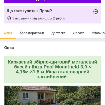
Що таке купити з Пром?
Замовлення під захистом
Опис
Характеристики
Доставка
Оплата
Умови п
Опис
Каркасний збірно-щитовий металевий
басейн
Ibiza Pool Mountfield 8,0 ×
4,16м ×1,5 м Ібіца
стаціонарний
заглиблений