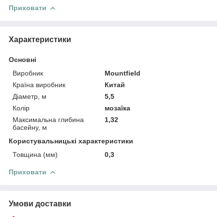
Приховати
Характеристики
Основні
Виробник
Mountfield
Країна виробник
Китай
Діаметр, м
5,5
Колір
мозаїка
Максимальна глибина
1,32
басейну, м
Користувальницькі характеристики
Товщина (мм)
0,3
Приховати
Умови доставки