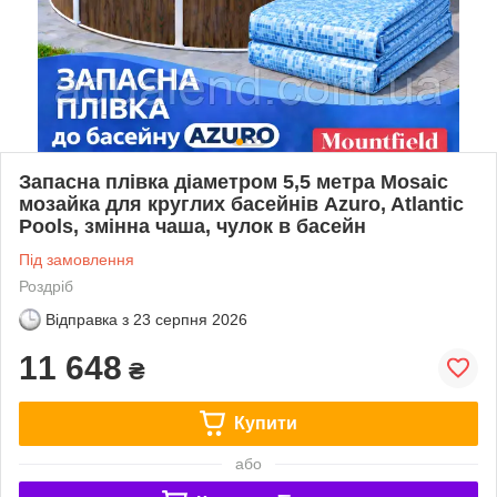
Запасна плівка діаметром 5,5 метра Mosaic
мозайка для круглих басейнів Azuro, Atlantic
Pools, змінна чаша, чулок в басейн
Під замовлення
Роздріб
Відправка з
23 серпня 2026
11 648
₴
Купити
або