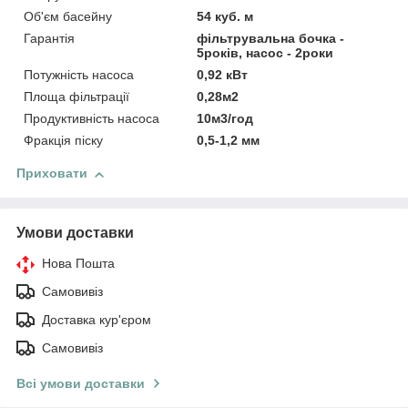
Об'єм басейну
54 куб. м
Гарантія
фільтрувальна бочка -
5років, насос - 2роки
Потужність насоса
0,92 кВт
Площа фільтрації
0,28м2
Продуктивність насоса
10м3/год
Фракція піску
0,5-1,2 мм
Приховати
Умови доставки
Нова Пошта
Самовивіз
Доставка кур'єром
Самовивіз
Всі умови доставки