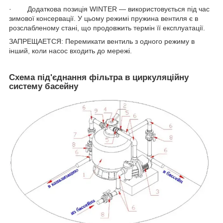
· Додаткова позиція WINTER — використовується під час
зимової консервації. У цьому режимі пружина вентиля є в
розслабленому стані, що продовжить термін її експлуатації.
ЗАПРЕЩАЕТСЯ: Перемикати вентиль з одного режиму в
інший, коли насос входить до мережі.
Схема під'єднання фільтра в циркуляційну
систему басейну