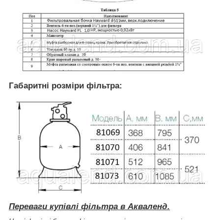
Габаритні розміри фільтра:
Переваги купівлі фільтра в Акваленд.