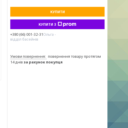
КУПИТИ
КУПИТИ З
+380 (66) 001-32-31
Ольга -
відділ басейнів
повернення товару протягом
14 днів
за рахунок покупця