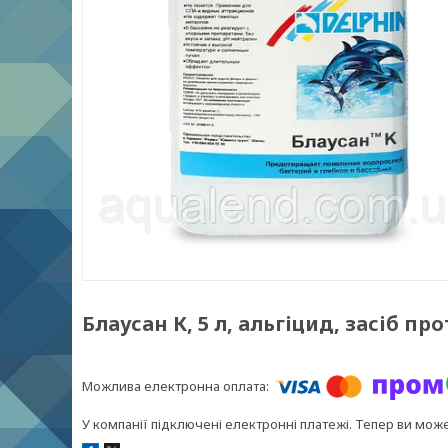
Блаусан К, 5 л, альгіцид, засіб пр
У компанії підключені електронні платежі. Тепер ви мож