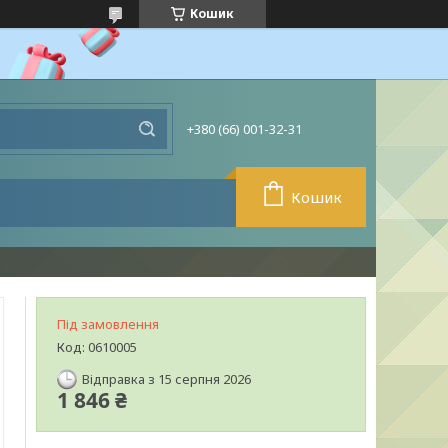
Кошик
+380 (66) 001-32-31
Кошик
Під замовлення
Код:
0610005
Відправка з 15 серпня 2026
1 846 ₴