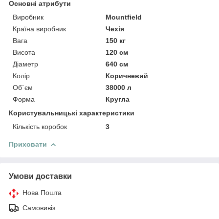
Основні атрибути
Виробник
Mountfield
Країна виробник
Чехія
Вага
150 кг
Висота
120 см
Діаметр
640 см
Колір
Коричневий
Об`єм
38000 л
Форма
Кругла
Користувальницькі характеристики
Кількість коробок
3
Приховати
Умови доставки
Нова Пошта
Самовивіз