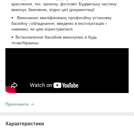
креслення, тех. записку, фотозвіт. Будівельну частину
виконує Замовник, згідно цієї документації
·Виконаємо кваліфіковану професійну установку
басейну і обладнання, введемо в експлуатацію і
навчимо, як цим користуватися.
Встановлення басейнів виконуємо в будь
точкеУкраины.
Приховати
Характеристики