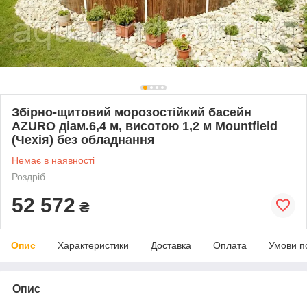
Збірно-щитовий морозостійкий басейн
AZURO діам.6,4 м, висотою 1,2 м Mountfield
(Чехія) без обладнання
Немає в наявності
Роздріб
52 572
₴
Опис
Характеристики
Доставка
Оплата
Умови п
Опис