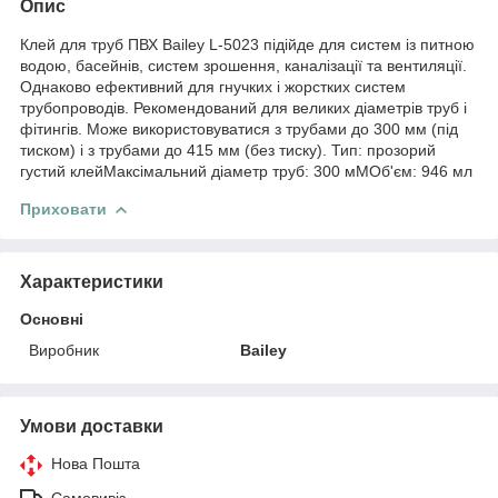
Опис
Клей для труб ПВХ Bailey L-5023 підійде для систем із питною
водою, басейнів, систем зрошення, каналізації та вентиляції.
Однаково ефективний для гнучких і жорстких систем
трубопроводів. Рекомендований для великих діаметрів труб і
фітингів. Може використовуватися з трубами до 300 мм (під
тиском) і з трубами до 415 мм (без тиску). Тип: прозорий
густий клейМаксімальний діаметр труб: 300 мМОб'єм: 946 мл
Приховати
Характеристики
Основні
Виробник
Bailey
Умови доставки
Нова Пошта
Самовивіз