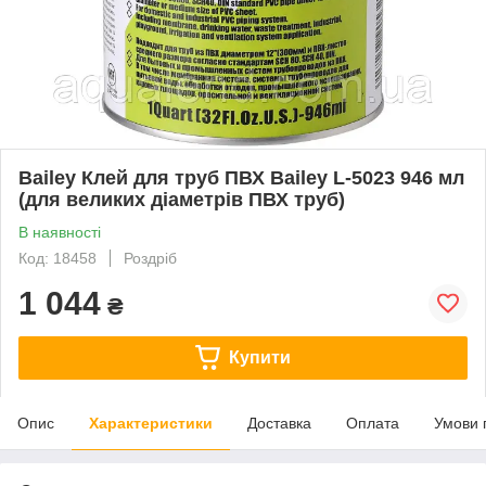
Bailey Клей для труб ПВХ Bailey L-5023 946 мл
(для великих діаметрів ПВХ труб)
В наявності
Код: 18458
Роздріб
1 044
₴
Купити
Опис
Характеристики
Доставка
Оплата
Умови 