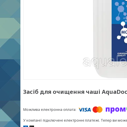
Засіб для очищення чаші AquaDoct
У компанії підключені електронні платежі. Тепер ви мож