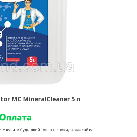
or MC MineralCleaner 5 л
ете купити будь-який товар не покидаючи сайту.