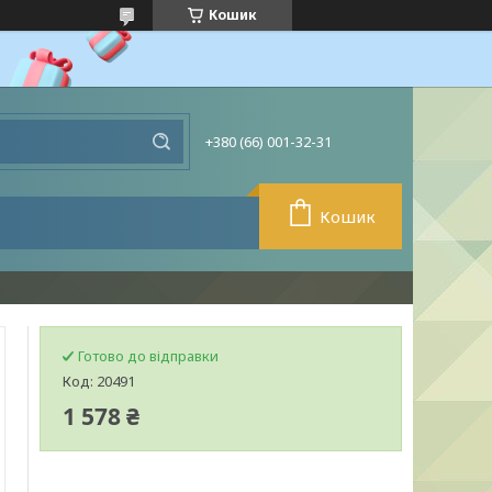
Кошик
+380 (66) 001-32-31
Кошик
Готово до відправки
Код:
20491
1 578 ₴