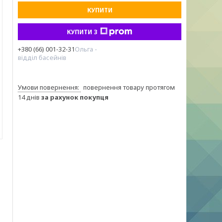
КУПИТИ
КУПИТИ З
+380 (66) 001-32-31
Ольга -
відділ басейнів
повернення товару протягом
14 днів
за рахунок покупця