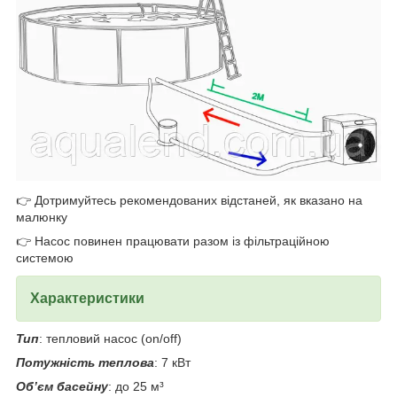
👉 Дотримуйтесь рекомендованих відстаней, як вказано на
малюнку
👉 Насос повинен працювати разом із фільтраційною
системою
Характеристики
Тип
: тепловий насос (on/off)
Потужність теплова
: 7 кВт
Об’єм басейну
: до 25 м³