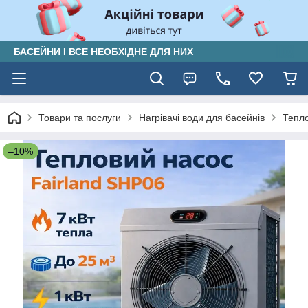
БАСЕЙНИ І ВСЕ НЕОБХІДНЕ ДЛЯ НИХ
Товари та послуги
Нагрівачі води для басейнів
Тепло
–10%