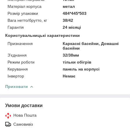
Матеріал корпуса
метал
Розмір упаковки
484*445*503
Вага нетто/брутто, кг
38/42
Гарантія
24 місяці
Користувальницькі характеристики
Призначення
Каркасні басейни, Домашні
басейни
З'єднання
32/38мм
Режим роботи
тільки обігрів
Керування
панель на корпусі
Інвертор
Немає
Приховати
Умови доставки
Нова Пошта
Самовивіз