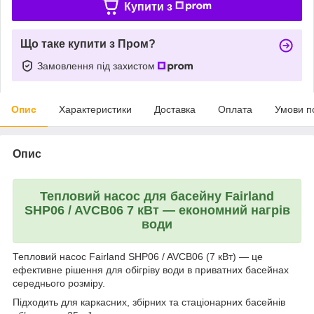
Купити з
Що таке купити з Пром?
Замовлення під захистом
Опис
Характеристики
Доставка
Оплата
Умови п
Опис
Тепловий насос для басейну Fairland
SHP06 / AVCB06 7 кВт — економний нагрів
води
Тепловий насос Fairland SHP06 / AVCB06 (7 кВт) — це
ефективне рішення для обігріву води в приватних басейнах
середнього розміру.
Підходить для каркасних, збірних та стаціонарних басейнів