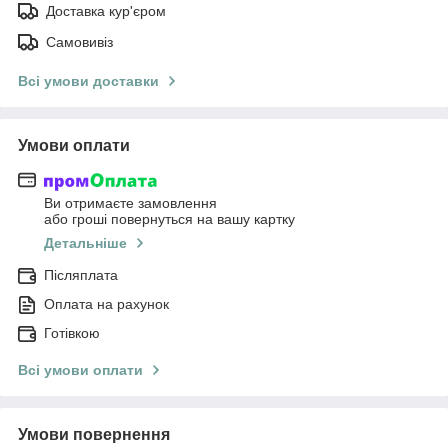
Доставка кур'єром
Самовивіз
Всі умови доставки
Умови оплати
Ви отримаєте замовлення
або гроші повернуться на вашу картку
Детальніше
Післяплата
Оплата на рахунок
Готівкою
Всі умови оплати
Умови повернення