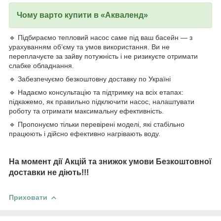
Чому варто купити в «Акваленд»
🔹 Підбираємо тепловий насос саме під ваш басейн — з
урахуванням об’єму та умов використання. Ви не
переплачуєте за зайву потужність і не ризикуєте отримати
слабке обладнання.
🔹 Забезпечуємо безкоштовну доставку по Україні
🔹 Надаємо консультацію та підтримку на всіх етапах:
підкажемо, як правильно підключити насос, налаштувати
роботу та отримати максимальну ефективність.
🔹 Пропонуємо тільки перевірені моделі, які стабільно
працюють і дійсно ефективно нагрівають воду.
На момент дії Акцій та знижок умови Безкоштовної
доставки не діють!!!
Приховати