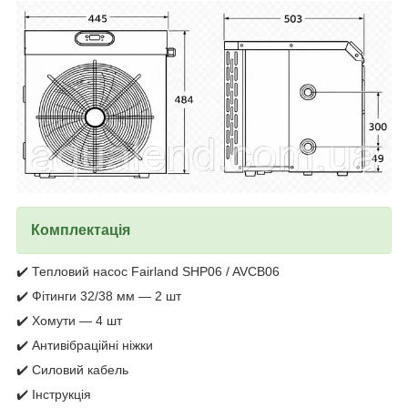
Комплектація
✔️ Тепловий насос Fairland SHP06 / AVCB06
✔️ Фітинги 32/38 мм — 2 шт
✔️ Хомути — 4 шт
✔️ Антивібраційні ніжки
✔️ Силовий кабель
✔️ Інструкція