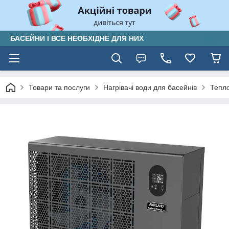
БАСЕЙНИ І ВСЕ НЕОБХІДНЕ ДЛЯ НИХ
Товари та послуги
Нагрівачі води для басейнів
Тепло