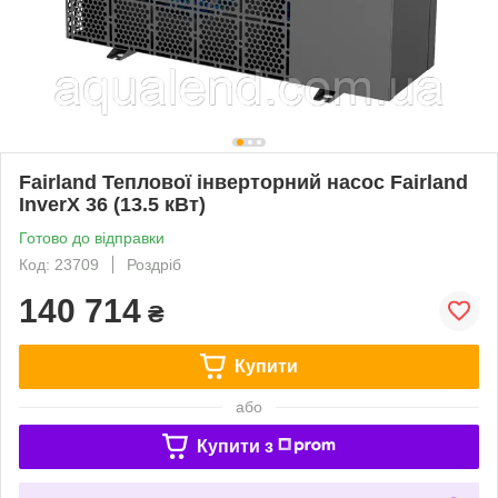
Fairland Теплової інверторний насос Fairland
InverX 36 (13.5 кВт)
Готово до відправки
Код: 23709
Роздріб
140 714
₴
Купити
або
Купити з