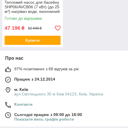
Тепловий насос для басейну
SHP06/AVCB06 (7 кВт) (до 25
м³) нагрівач води, економний
нагрів води в басейні
Готово до відправки
47 196
₴
52 440 ₴
Купити
Про нас
97% позитивних з 68 відгуків за рік
Працює з 24.12.2014
м. Київ
вул.Світлицького 35 м Киів 04123, Київ, Україна
Контакти
Сьогодні працює з 09:00 до 18:00
Показати весь графік роботи