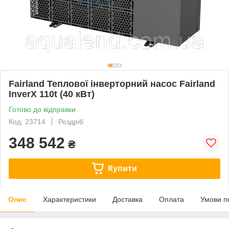
Fairland Теплової інверторний насос Fairland
InverX 110t (40 кВт)
Готово до відправки
Код: 23714
Роздріб
348 542
₴
Купити
Опис
Характеристики
Доставка
Оплата
Умови п