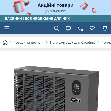
БАСЕЙНИ І ВСЕ НЕОБХІДНЕ ДЛЯ НИХ
Товари та послуги
Нагрівачі води для басейнів
Тепло