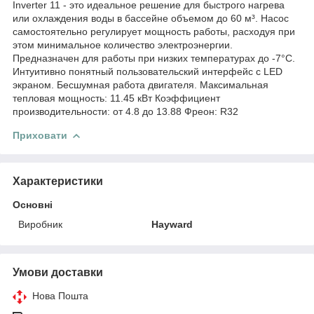
Inverter 11 - это идеальное решение для быстрого нагрева
или охлаждения воды в бассейне объемом до 60 м³. Насос
самостоятельно регулирует мощность работы, расходуя при
этом минимальное количество электроэнергии.
Предназначен для работы при низких температурах до -7°С.
Интуитивно понятный пользовательский интерфейс с LED
экраном. Бесшумная работа двигателя. Максимальная
тепловая мощность: 11.45 кВт Коэффициент
производительности: от 4.8 до 13.88 Фреон: R32
Приховати
Характеристики
Основні
Виробник
Hayward
Умови доставки
Нова Пошта