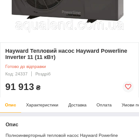
Hayward Тепловий насос Hayward Powerline
Inverter 11 (11 кВт)
Готово до відправки
Код: 24337
Роздріб
91 913
₴
Опис
Характеристики
Доставка
Оплата
Умови п
Опис
Полноинверторный тепловой насос Hayward Powerline