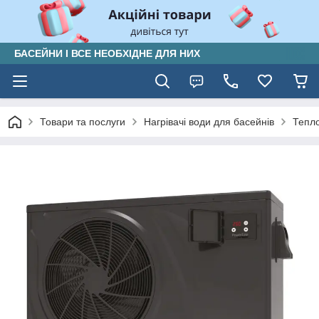
БАСЕЙНИ І ВСЕ НЕОБХІДНЕ ДЛЯ НИХ
Товари та послуги
Нагрівачі води для басейнів
Тепло