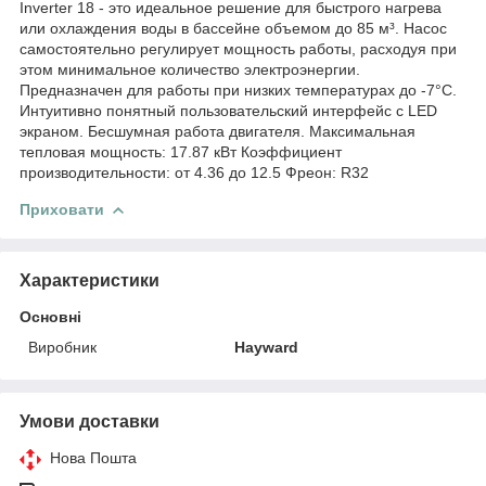
Inverter 18 - это идеальное решение для быстрого нагрева
или охлаждения воды в бассейне объемом до 85 м³. Насос
самостоятельно регулирует мощность работы, расходуя при
этом минимальное количество электроэнергии.
Предназначен для работы при низких температурах до -7°С.
Интуитивно понятный пользовательский интерфейс с LED
экраном. Бесшумная работа двигателя. Максимальная
тепловая мощность: 17.87 кВт Коэффициент
производительности: от 4.36 до 12.5 Фреон: R32
Приховати
Характеристики
Основні
Виробник
Hayward
Умови доставки
Нова Пошта