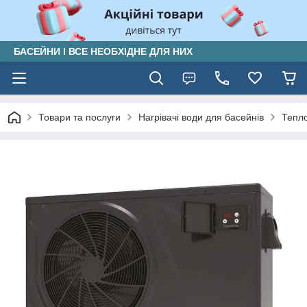
БАСЕЙНИ І ВСЕ НЕОБХІДНЕ ДЛЯ НИХ
Товари та послуги
Нагрівачі води для басейнів
Тепло