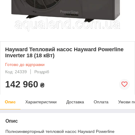
Hayward Тепловий насос Hayward Powerline
Inverter 18 (18 кВт)
Готово до відправки
Код: 24339
Роздріб
142 960
₴
Опис
Характеристики
Доставка
Оплата
Умови п
Опис
Полноинверторный тепловой насос Hayward Powerline