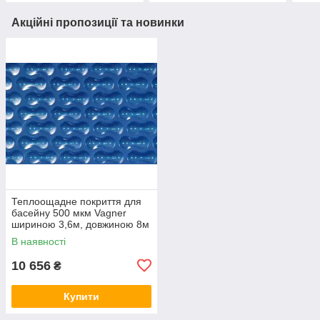
Акційні пропозиції та новинки
Теплоощадне покриття для
басейну 500 мкм Vagner
шириною 3,6м, довжиною 8м
В наявності
10 656
₴
Купити