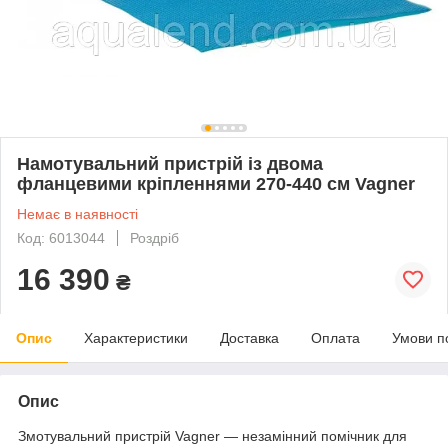
Намотувальний пристрій із двома
фланцевими кріпленнями 270-440 см Vagner
Немає в наявності
Код: 6013044
Роздріб
16 390
₴
Опис
Характеристики
Доставка
Оплата
Умови п
Опис
Змотувальний пристрій Vagner — незамінний помічник для