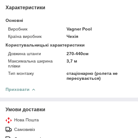
Характеристики
Основні
Виробник
Vagner Pool
Країна виробник
Чехія
Користувальницькі характеристики
Довжина штанги
270-440см
Максимальна ширина
3,7 м
плівки
Тип монтажу
стаціонарно (ролета не
пересувається)
Приховати
Умови доставки
Нова Пошта
Самовивіз