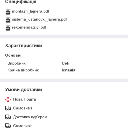
Специфікація
montazh_lajnera.pdf
sistema_ustanovki_lajnera.pdf
rekomendatsiyi.pdf
Характеристики
Основні
Виробник
Cefil
Країна виробник
Іспанія
Умови доставки
Нова Пошта
Самовивіз
Доставка кур'єром
Самовивіз