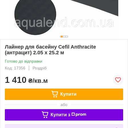
Лайнер для басейну Cefil Anthracite
(антрацит) 2.05 х 25.2 м
Готово до відправки
Код: 17356
Роздріб
1 410
₴/кв.м
Купити
або
Купити з