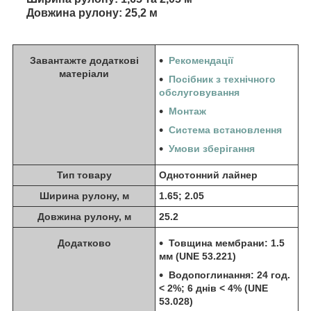
Довжина рулону: 25,2 м
Завантажте додаткові
Рекомендації
матеріали
Посібник з технічного
обслуговування
Монтаж
Система встановлення
Умови зберігання
Тип товару
Однотонний лайнер
Ширина рулону, м
1.65; 2.05
Довжина рулону, м
25.2
Додатково
Товщина мембрани: 1.5
мм (UNE 53.221)
Водопоглинання: 24 год.
< 2%; 6 днів < 4% (UNE
53.028)