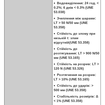
Водовиділення: 24 год. <
0.2%; 6 днів < 0.3% (UNE
53.038)
Зчеплення між шарами:
LT > 50 N/50 мм (UNE
53.358)
Стійкість до злому при
низькій t: злам
відсутній(UNE 53.358)
Стійкість до
розтягування: LT > 900 N/50
мм (UNE 53.165)
Стійкість на розрив: LT >
120 N (UNE 53.326)
Розтягнення на розрив:
LT > 10% (UNE 53.165)
Стійкість до ударів: >
500 мм (UNE 53.358)
Стабільність розмірів: Δ
< 1% (UNE 53.358)