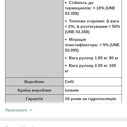
Стійкість до
термоциклів: < 10% (UNE
53.358)
Теплове старіння: Δ вага
< 2%; Δ розтягування < 50%
(UNE 53.358)
Міграція
пластифікатора: < 5% (UNE
53.095)
Вага рулону 1.65 м: 80 кг
Вага рулону 2.05 м: 100
кг
Виробник
Cefil
Країна виробник
Іспанія
Гарантія
10 років на гідроізоляцію
Приховати