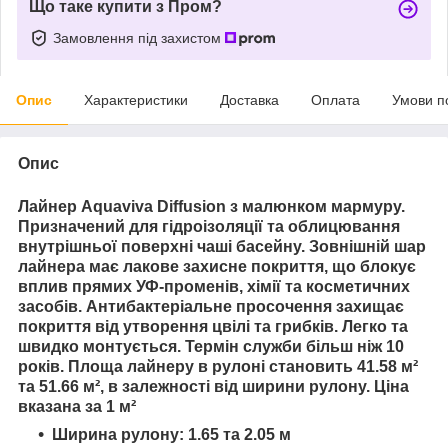
Що таке купити з Пром?
Замовлення під захистом
Опис
Характеристики
Доставка
Оплата
Умови п
Опис
Лайнер Aquaviva Diffusion з малюнком мармуру.
Призначений для гідроізоляції та облицювання
внутрішньої поверхні чаші басейну. Зовнішній шар
лайнера має лакове захисне покриття, що блокує
вплив прямих УФ-променів, хімії та косметичних
засобів. Антибактеріальне просочення захищає
покриття від утворення цвілі та грибків. Легко та
швидко монтується. Термін служби більш ніж 10
років. Площа лайнеру в рулоні становить 41.58 м²
та 51.66 м², в залежності від ширини рулону. Ціна
вказана за 1 м²
Ширина рулону: 1.65 та 2.05 м