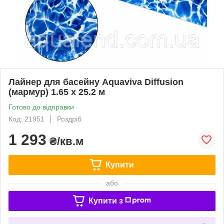
Лайнер для басейну Aquaviva Diffusion
(мармур) 1.65 x 25.2 м
Готово до відправки
Код: 21951
Роздріб
1 293
₴/кв.м
Купити
або
Купити з