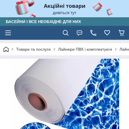
БАСЕЙНИ І ВСЕ НЕОБХІДНЕ ДЛЯ НИХ
Товари та послуги
Лайнери ПВХ і комплектуючі
Лайн