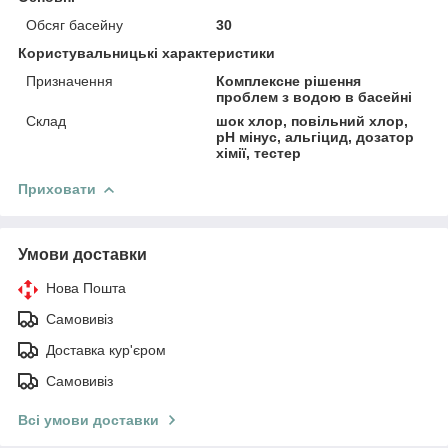
Обсяг басейну
30
Користувальницькі характеристики
Призначення
Комплексне рішення
проблем з водою в басейні
Склад
шок хлор, повільний хлор,
рН мінус, альгіцид, дозатор
хімії, тестер
Приховати
Умови доставки
Нова Пошта
Самовивіз
Доставка кур'єром
Самовивіз
Всі умови доставки