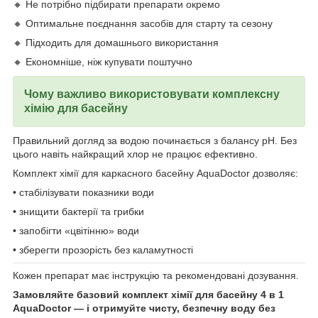
🔸 Не потрібно підбирати препарати окремо
🔸 Оптимальне поєднання засобів для старту та сезону
🔸 Підходить для домашнього використання
🔸 Економніше, ніж купувати поштучно
Чому важливо використовувати комплексну
хімію для басейну
Правильний догляд за водою починається з балансу pH. Без
цього навіть найкращий хлор не працює ефективно.
Комплект хімії для каркасного басейну AquaDoctor дозволяє:
• стабілізувати показники води
• знищити бактерії та грибки
• запобігти «цвітінню» води
• зберегти прозорість без каламутності
Кожен препарат має інструкцію та рекомендовані дозування.
Замовляйте базовий комплект хімії для басейну 4 в 1
AquaDoctor — і отримуйте чисту, безпечну воду без