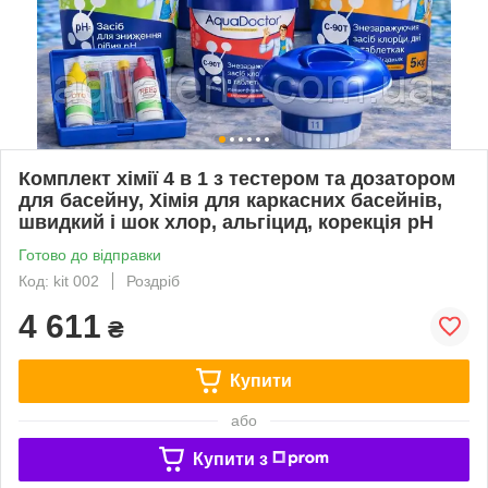
Комплект хімії 4 в 1 з тестером та дозатором
для басейну, Хімія для каркасних басейнів,
швидкий і шок хлор, альгіцид, корекція рН
Готово до відправки
Код: kit 002
Роздріб
4 611
₴
Купити
або
Купити з