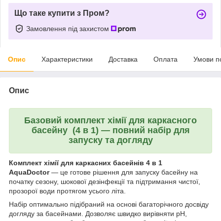
Що таке купити з Пром?
Замовлення під захистом
Опис
Характеристики
Доставка
Оплата
Умови п
Опис
Базовий комплект хімії для каркасного
басейну (4 в 1) — повний набір для
запуску та догляду
Комплект хімії для каркасних басейнів 4 в 1
AquaDoctor
— це готове рішення для запуску басейну на
початку сезону, шокової дезінфекції та підтримання чистої,
прозорої води протягом усього літа.
Набір оптимально підібраний на основі багаторічного досвіду
догляду за басейнами. Дозволяє швидко вирівняти pH,