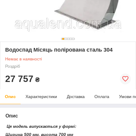
Водоспад Місяць полірована сталь 304
Немає в наявності
Роздріб
27 757
₴
Опис
Характеристики
Доставка
Оплата
Умови п
Опис
Ця модель випускається у формі:
Ширина 500 мм, висота 700 мм