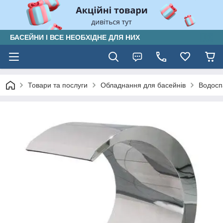
БАСЕЙНИ І ВСЕ НЕОБХІДНЕ ДЛЯ НИХ
Товари та послуги
Обладнання для басейнів
Водосп