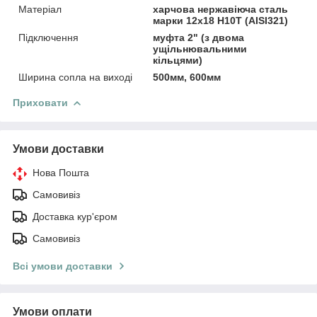
Матеріал
харчова нержавіюча сталь
марки 12x18 H10T (AISI321)
Підключення
муфта 2" (з двома
ущільнювальними
кільцями)
Ширина сопла на виході
500мм, 600мм
Приховати
Умови доставки
Нова Пошта
Самовивіз
Доставка кур'єром
Самовивіз
Всі умови доставки
Умови оплати