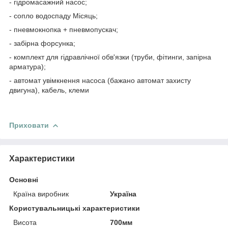
- гідромасажний насос;
- сопло водоспаду Місяць;
- пневмокнопка + пневмопускач;
- забірна форсунка;
- комплект для гідравлічної обв'язки (труби, фітинги, запірна
арматура);
- автомат увімкнення насоса (бажано автомат захисту
двигуна), кабель, клеми
Приховати
Характеристики
Основні
Країна виробник
Україна
Користувальницькі характеристики
Висота
700мм