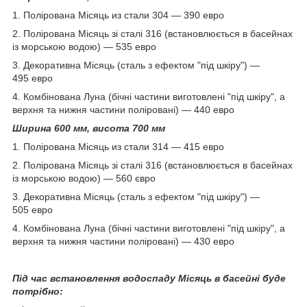
1. Полірована Місяць из стали 304 ― 390 евро
2.
Полірована Місяць зі сталі 316 (встановлюється в басейнах
із морською водою) — 535 евро
3. Декоративна Місяць (сталь з ефектом "під шкіру") —
495 евро
4. Комбінована Луна (бічні частини виготовлені "під шкіру", а
верхня та нижня частини поліровані) — 440 евро
Ширина 600 мм, висота 700 мм
1. Полірована Місяць из стали 314 ― 415 евро
2. Полірована Місяць зі сталі 316 (встановлюється в басейнах
із морською водою) — 560 євро
3. Декоративна Місяць (сталь з ефектом "під шкіру") —
505 евро
4. Комбінована Луна (бічні частини виготовлені "під шкіру", а
верхня та нижня частини поліровані) — 430 евро
Під час встановлення водоспаду Місяць в басейні буде
потрібно: