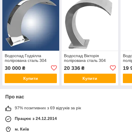
Водоспад Годзілла
Водоспад Вікторія
Водо
полірована сталь 304
полірована сталь 304
полі
30 000
20 336
19 
₴
₴
Купити
Купити
Про нас
97% позитивних з 69 відгуків за рік
Працює з 24.12.2014
м. Київ