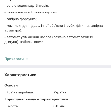
- сопло водоспаду Вікторія;
- пневмокнопка + пневмопускач;
- забірна форсунка;
- комплект для гідравлічної обв'язки (труби, фітинги, запірна
арматура);
- автомат увімкнення насоса (бажано автомат захисту
двигуна), кабель, клеми
Приховати
Характеристики
Основні
Країна виробник
Україна
Користувальницькі характеристики
Висота
613мм