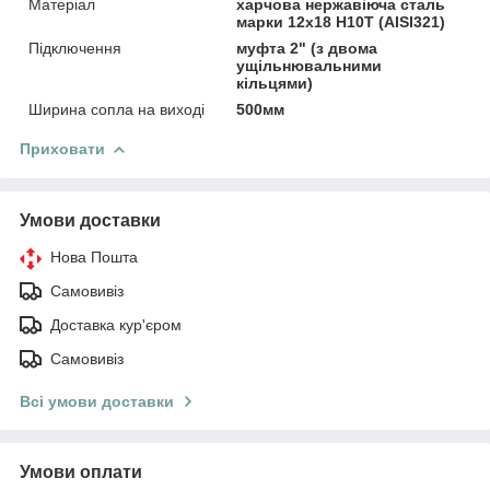
Матеріал
харчова нержавіюча сталь
марки 12x18 H10T (AISI321)
Підключення
муфта 2" (з двома
ущільнювальними
кільцями)
Ширина сопла на виході
500мм
Приховати
Умови доставки
Нова Пошта
Самовивіз
Доставка кур'єром
Самовивіз
Всі умови доставки
Умови оплати