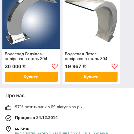
Водоспад Годзілла
Водоспад Лотос
полірована сталь 304
полірована сталь 304
30 000
19 967
₴
₴
Купити
Купити
Про нас
97% позитивних з 69 відгуків за рік
Працює з 24.12.2014
м. Київ
вул.Світлицького 35 м Киів 04123, Київ, Україна