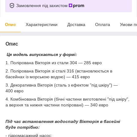
Замовлення під захистом
Опис
Характеристики
Доставка
Оплата
Умови п
Опис
Ця модель випускається у формі:
1. Полірована Вікторія из стали 304 ― 285 евро
2.
Полірована Вікторія зі сталі 316 (встановлюється в
басейнах із морською водою) — 415 евро
3. Декоративна Вікторія (сталь з ефектом "під шкіру") —
400 евро
4. Комбінована Вікторія (бічні частини виготовлені "під шкіру",
а верхня та нижня частини поліровані) — 340 евро
Під час встановлення водоспаду Вікторія в басейні
буде потрібно:
- гідромасажний насос;