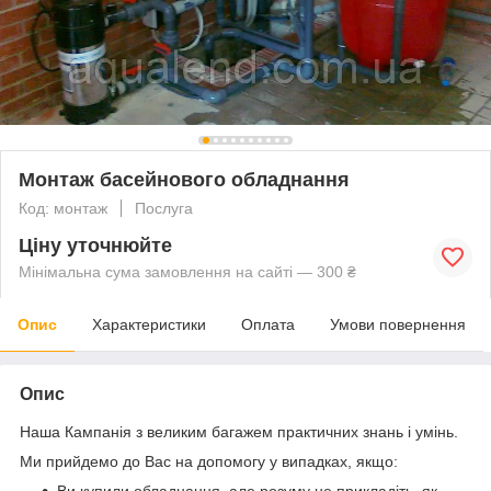
Монтаж басейнового обладнання
Код: монтаж
Послуга
Ціну уточнюйте
Мінімальна сума замовлення на сайті — 300 ₴
Опис
Характеристики
Оплата
Умови повернення
Опис
Наша Кампанія з великим багажем практичних знань і умінь.
Ми прийдемо до Вас на допомогу у випадках, якщо:
Ви купили обладнання, але розуму не прикладіть, як