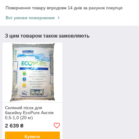
Повернення товару впродовж 14 днів за рахунок покупця
Всі умови повернення
З цим товаром також замовляють
Скляний пісок для
басейну EcoPure Англія
0,5-1,0 (20 кг)
2 639
₴
Купити