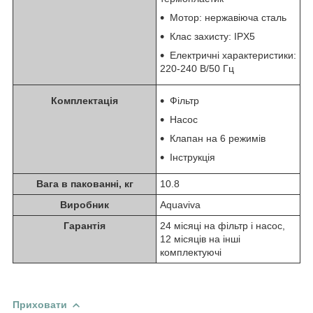
Мотор: нержавіюча сталь
Клас захисту: IPX5
Електричні характеристики:
220-240 B/50 Гц
Комплектація
Фільтр
Насос
Клапан на 6 режимів
Інструкція
Вага в пакованні, кг
10.8
Виробник
Aquaviva
Гарантія
24 місяці на фільтр і насос,
12 місяців на інші
комплектуючі
Приховати