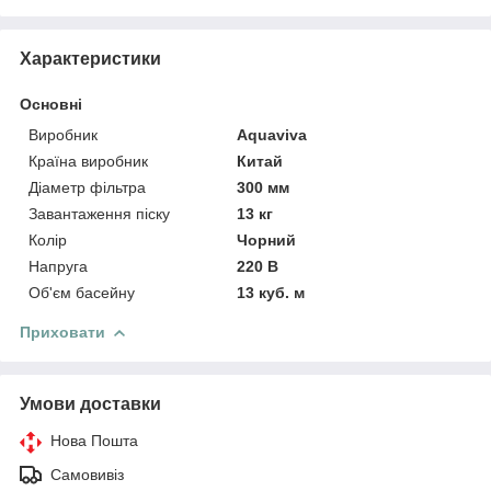
Характеристики
Основні
Виробник
Aquaviva
Країна виробник
Китай
Діаметр фільтра
300 мм
Завантаження піску
13 кг
Колір
Чорний
Напруга
220 В
Об'єм басейну
13 куб. м
Приховати
Умови доставки
Нова Пошта
Самовивіз