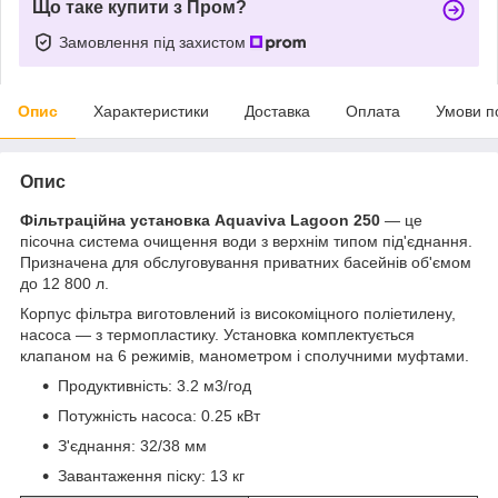
Що таке купити з Пром?
Замовлення під захистом
Опис
Характеристики
Доставка
Оплата
Умови п
Опис
Фільтраційна установка Aquaviva Lagoon 250
— це
пісочна система очищення води з верхнім типом під'єднання.
Призначена для обслуговування приватних басейнів об'ємом
до 12 800 л.
Корпус фільтра виготовлений із високоміцного поліетилену,
насоса — з термопластику. Установка комплектується
клапаном на 6 режимів, манометром і сполучними муфтами.
Продуктивність: 3.2 м3/год
Потужність насоса: 0.25 кВт
З'єднання: 32/38 мм
Завантаження піску: 13 кг