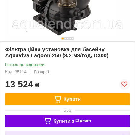
Фільтраційна установка для басейну
Aquaviva Lagoon 250 (3.2 м3/год, D300)
Готово до відправки
Код: 35114
Роздріб
13 524
₴
Купити
або
Купити з