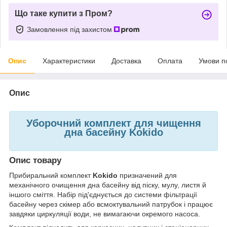
Що таке купити з Пром?
Замовлення під захистом
Опис
Характеристики
Доставка
Оплата
Умови п
Опис
Уборочний комплект для чищення
дна басейну
Kokido
Опис товару
Прибиральний комплект
Kokido
призначений для
механічного очищення дна басейну від піску, мулу, листя й
іншого сміття. Набір під'єднується до системи фільтрації
басейну через скімер або всмоктувальний патрубок і працює
завдяки циркуляції води, не вимагаючи окремого насоса.