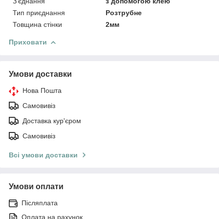
З'єднання
з допомогою клею
Тип приєднання
Розтрубне
Товщина стінки
2мм
Приховати
Умови доставки
Нова Пошта
Самовивіз
Доставка кур'єром
Самовивіз
Всі умови доставки
Умови оплати
Післяплата
Оплата на рахунок