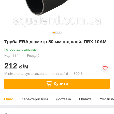
Труба ERA діаметр 50 мм під клей, ПВХ 10АМ
Готово до відправки
Код: 3744
Роздріб
212
₴/м
Мінімальна сума замовлення на сайті — 300 ₴
Купити
Опис
Характеристики
Доставка
Оплата
Умови п