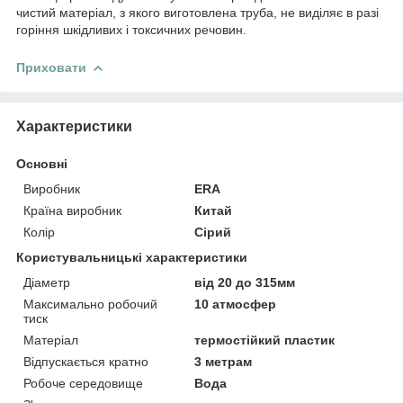
чистий матеріал, з якого виготовлена труба, не виділяє в разі
горіння шкідливих і токсичних речовин.
Приховати
Характеристики
Основні
Виробник
ERA
Країна виробник
Китай
Колір
Сірий
Користувальницькі характеристики
Діаметр
від 20 до 315мм
Максимально робочий
10 атмосфер
тиск
Матеріал
термостійкий пластик
Відпускається кратно
3 метрам
Робоче середовище
Вода