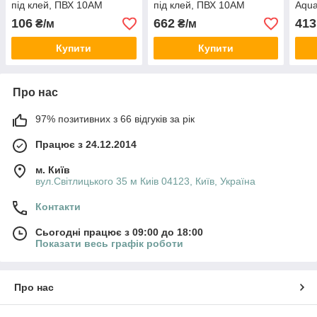
під клей, ПВХ 10АМ
під клей, ПВХ 10АМ
Aqua
106
662
413
₴/м
₴/м
Купити
Купити
Про нас
97% позитивних з 66 відгуків за рік
Працює з 24.12.2014
м. Київ
вул.Світлицького 35 м Киів 04123, Київ, Україна
Контакти
Сьогодні працює з 09:00 до 18:00
Показати весь графік роботи
Про нас