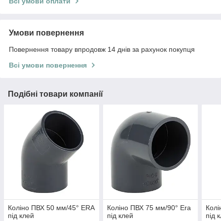
Всі умови оплати
Умови повернення
Повернення товару впродовж 14 днів за рахунок покупця
Всі умови повернення
Подібні товари компанії
Коліно ПВХ 50 мм/45° ERA
Коліно ПВХ 75 мм/90° Era
Колі
під клей
під клей
під 