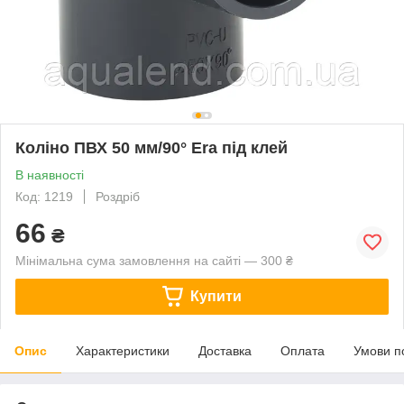
Коліно ПВХ 50 мм/90° Era під клей
В наявності
Код: 1219
Роздріб
66
₴
Мінімальна сума замовлення на сайті — 300 ₴
Купити
Опис
Характеристики
Доставка
Оплата
Умови п