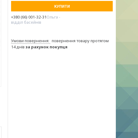
КУПИТИ
+380 (66) 001-32-31
Ольга -
відділ басейнів
повернення товару протягом
14 днів
за рахунок покупця