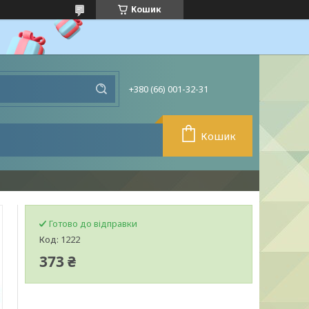
Кошик
+380 (66) 001-32-31
Кошик
Готово до відправки
Код:
1222
373 ₴