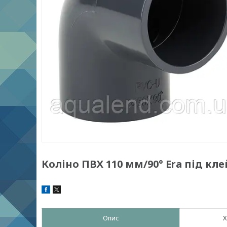
Коліно ПВХ 110 мм/90° Era під кле
Опис
Х