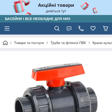
БАСЕЙНИ І ВСЕ НЕОБХІДНЕ ДЛЯ НИХ
Товари та послуги
Труби та фітинги ПВХ
Крани куль