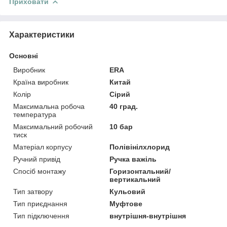
Приховати
Характеристики
Основні
Виробник
ERA
Країна виробник
Китай
Колір
Сірий
Максимальна робоча
40 град.
температура
Максимальний робочий
10 бар
тиск
Матеріал корпусу
Полівінілхлорид
Ручний привід
Ручка важіль
Спосіб монтажу
Горизонтальний/
вертикальний
Тип затвору
Кульовий
Тип приєднання
Муфтове
Тип підключення
внутрішня-внутрішня