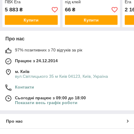
ПВХ Era
під клей
Era
5 883
66
2 1
₴
₴
Купити
Купити
Про нас
97% позитивних з 70 відгуків за рік
Працює з 24.12.2014
м. Київ
вул.Світлицького 35 м Киів 04123, Київ, Україна
Контакти
Сьогодні працює з 09:00 до 18:00
Показати весь графік роботи
Про нас