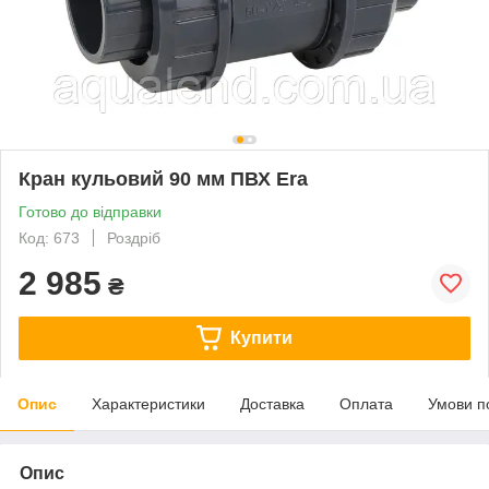
Кран кульовий 90 мм ПВХ Era
Готово до відправки
Код: 673
Роздріб
2 985
₴
Купити
Опис
Характеристики
Доставка
Оплата
Умови п
Опис