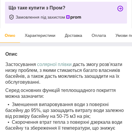
Що таке купити з Пром?
Замовлення під захистом
Опис
Характеристики
Доставка
Оплата
Умови п
Опис
Застосування
солярної плівки
дасть змогу розв'язати
низку проблем, з якими стикаються багато власників
басейнів, а також дасть можливість заощадити на їх
обслуговуванні.
Серед основних функцій теплоощадного покриття
можна зазначити:
• Зменшення випаровування води з поверхні
басейну до 95%, що заощадить витрату води залежно
від розміру басейну на 50-75 м3 на рік;
• Скорочення втрат тепла з поверхні дзеркала води
басейну та збереження її температури, що знижує