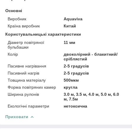
Основні
Виробник
Aquaviva
Країна виробник
Китай
Користувальницькі характеристики
Діаметр повітряної
11 мм
бульбашки
Колір
двоколірний - блакитний/
сріблястий
Пасивне нагрівання
2-5 градусів
Пасивний нагрів
2-5 градусів
Товщина матеріалу
500мкм
Форма повітряних камер
кругла
Ширина рулонів
3.0 м, 3.5 м, 4.0 м, 5.0 м, 6.0
м, 7.5м
Екологічні параметри
нетоксична
Приховати