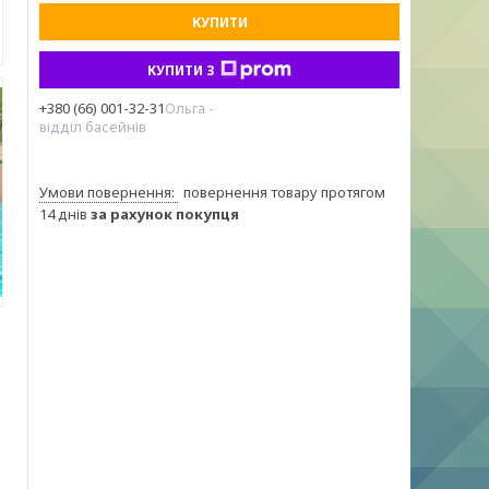
КУПИТИ
КУПИТИ З
+380 (66) 001-32-31
Ольга -
відділ басейнів
повернення товару протягом
14 днів
за рахунок покупця