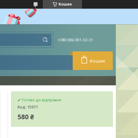
Кошик
+380 (66) 001-32-31
Кошик
Готово до відправки
Код:
15971
580 ₴