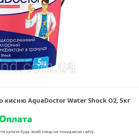
 кисню AquaDoctor Water Shock О2, 5кг
ете купити будь-який товар не покидаючи сайту.