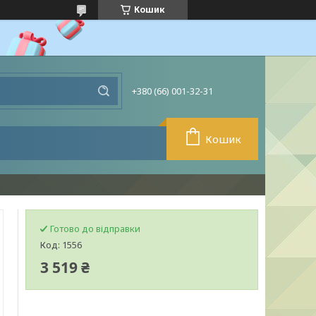
Кошик
+380 (66) 001-32-31
Кошик
Готово до відправки
Код:
1556
3 519 ₴