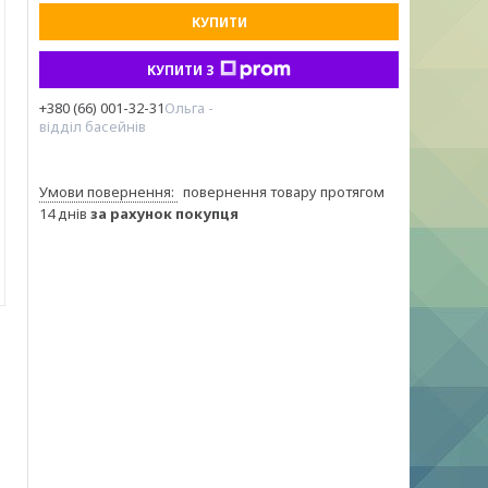
КУПИТИ
КУПИТИ З
+380 (66) 001-32-31
Ольга -
відділ басейнів
повернення товару протягом
14 днів
за рахунок покупця