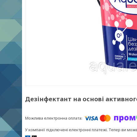
Дезінфектант на основі активного
У компанії підключені електронні платежі. Тепер ви мож