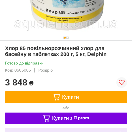
Хлор 85 повільнорозчинний хлор для
басейну в таблетках 200 г, 5 кг, Delphin
Готово до відправки
Код: 0505005
Роздріб
3 848
₴
Купити
або
Купити з