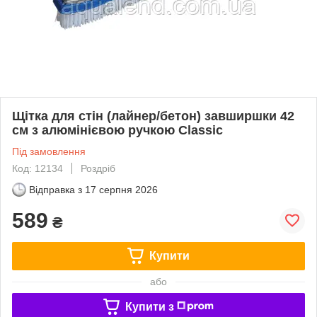
Щітка для стін (лайнер/бетон) завширшки 42
см з алюмінієвою ручкою Classic
Під замовлення
Код: 12134
Роздріб
Відправка з
17 серпня 2026
589
₴
Купити
або
Купити з